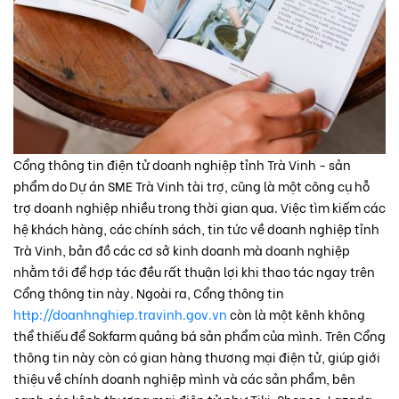
Cổng thông tin điện tử doanh nghiệp tỉnh Trà Vinh - sản
phẩm do Dự án SME Trà Vinh tài trợ, cũng là một công cụ hỗ
trợ doanh nghiệp nhiều trong thời gian qua. Việc tìm kiếm các
hệ khách hàng, các chính sách, tin tức về doanh nghiệp tỉnh
Trà Vinh, bản đồ các cơ sở kinh doanh mà doanh nghiệp
nhằm tới để hợp tác đều rất thuận lợi khi thao tác ngay trên
Cổng thông tin này. Ngoài ra, Cổng thông tin
http://doanhnghiep.travinh.gov.vn
còn là một kênh không
thể thiếu để Sokfarm quảng bá sản phẩm của mình. Trên Cổng
thông tin này còn có gian hàng thương mại điện tử, giúp giới
thiệu về chính doanh nghiệp mình và các sản phẩm, bên