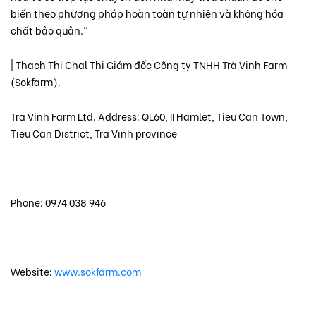
biến theo phương pháp hoàn toàn tự nhiên và không hóa
chất bảo quản."
| Thạch Thị Chal Thi Giám đốc Công ty TNHH Trà Vinh Farm
(Sokfarm).
Tra Vinh Farm Ltd. Address: QL60, II Hamlet, Tieu Can Town,
Tieu Can District, Tra Vinh province
Phone: 0974 038 946
Website:
www.sokfarm.com