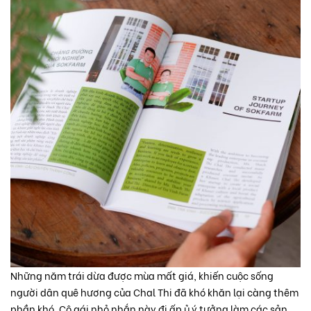
Những năm trái dừa được mùa mất giá, khiến cuộc sống
người dân quê hương của Chal Thi đã khó khăn lại càng thêm
phần khó. Cô gái nhỏ nhắn này đi ấp ủ ý tưởng làm các sản