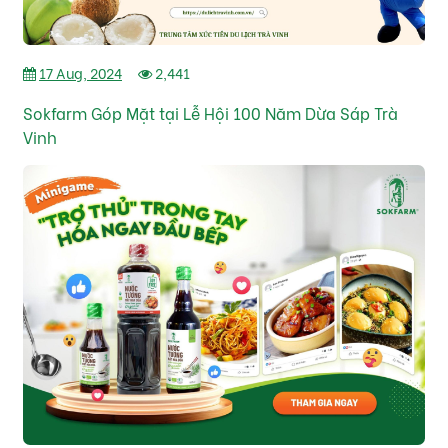
17 Aug, 2024
2,441
Sokfarm Góp Mặt tại Lễ Hội 100 Năm Dừa Sáp Trà
Vinh