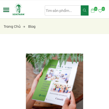
0
0
Trang Chủ
Blog