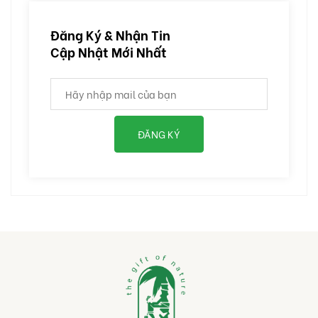
Đăng Ký & Nhận Tin
Cập Nhật Mới Nhất
ĐĂNG KÝ