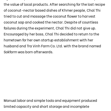
the value of local products. After searching for the lost recipe
of coconut-nectar based dishes of Khmer people, Chal Thi
tried to cut and massage the coconut flower to harvest
coconut sap and cooked the nectar. Despite of countless
failures during the experiment, Chal Thi did not give up.
Encouraged by her boss, Chal Thi decided to return to the
hometown for her own startup establishment with her
husband and Tra Vinh Farm Co. Ltd. with the brand named
Sokfarm was born afterwards.
Manual labor and simple tools and equipment produced
limited capacity and short storage and incomplete