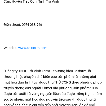
Cần, Huyện Tiểu Cần, Tỉnh Trà Vinh
Điện thoại: 0974 038 946
Website:
www.sokfarm.com
"Công ty TNHH Trà Vinh Farm - thương hiệu Sokfarm, là
thương hiệu chuyên chế biến các sản phẩm từ những giọt
mật hoa dừa tinh túy, được thu THỦ CÔNG theo phương pháp
truyền thống của người Khmer địa phương, sản phẩm 100%
được sản xuất từ vùng nguyên liệu dừa được trồng trọt, chăm
sóc tự nhiên, mật hoa dừa nguyên liệu sau khi được thu từ
hoa về sẽ tiếp tục chuyển đến nhà máy tiêu chuẩn để chế