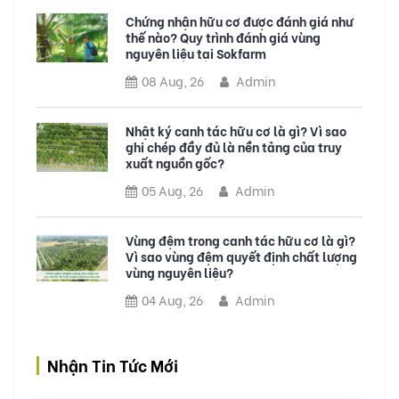
Chứng nhận hữu cơ được đánh giá như
thế nào? Quy trình đánh giá vùng
nguyên liệu tại Sokfarm
08 Aug, 26
Admin
Nhật ký canh tác hữu cơ là gì? Vì sao
ghi chép đầy đủ là nền tảng của truy
xuất nguồn gốc?
05 Aug, 26
Admin
Vùng đệm trong canh tác hữu cơ là gì?
Vì sao vùng đệm quyết định chất lượng
vùng nguyên liệu?
04 Aug, 26
Admin
Nhận Tin Tức Mới