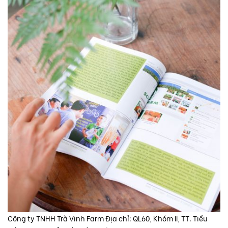
Công ty TNHH Trà Vinh Farm Địa chỉ: QL60, Khóm II, TT. Tiểu