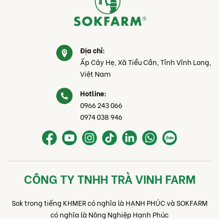
Địa chỉ:
Ấp Cây Hẹ, Xã Tiểu Cần, Tỉnh Vĩnh Long,
Việt Nam
Hotline:
0966 243 066
0974 038 946
CÔNG TY TNHH TRÀ VINH FARM
Sok trong tiếng KHMER có nghĩa là HẠNH PHÚC và SOKFARM
có nghĩa là Nông Nghiệp Hạnh Phúc