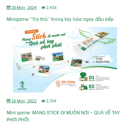
20 May, 2024
2,436
Minigame "Trợ thủ" trong tay hóa ngay đầu bếp
18 May, 2022
2,769
Mini game: MANG STICK ĐI MUÔN NƠI - QUÀ VỀ TAY
PHƠI PHỚI