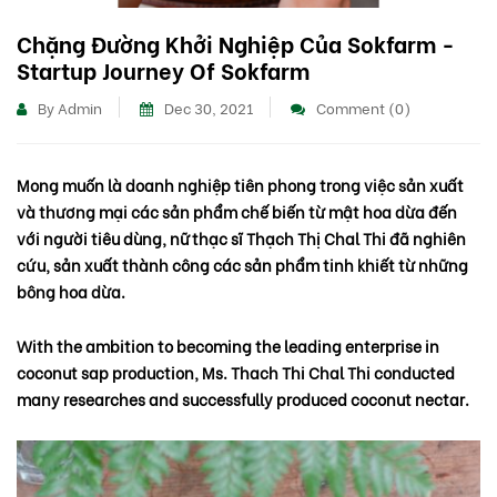
Chặng Đường Khởi Nghiệp Của Sokfarm -
Startup Journey Of Sokfarm
By Admin
Dec 30, 2021
Comment (0)
Mong muốn là doanh nghiệp tiên phong trong việc sản xuất
và thương mại các sản phẩm chế biến từ mật hoa dừa đến
với người tiêu dùng, nữ thạc sĩ Thạch Thị Chal Thi đã nghiên
cứu, sản xuất thành công các sản phẩm tinh khiết từ những
bông hoa dừa.
With the ambition to becoming the leading enterprise in
coconut sap production, Ms. Thach Thi Chal Thi conducted
many researches and successfully produced coconut nectar.