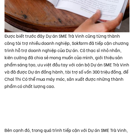
Được biết trước đây Dự án SME Trà Vinh cũng từng thành
công tài trợ nhiều doanh nghiệp, Sokfarm đã tiếp cận chương
trình hỗ trợ doanh nghiệp của Dự án. Cô thạc sĩ nhỏ nhắn,
kiên cường đã chia sẻ mong muốn của mình, giới thiệu sản
phẩm sáng tạo, ưu việt đầu tay với cán bộ Dự án SME Trà Vinh
và đã được Dự án đồng hành, tài trợ số vốn 300 triệu đồng, để
Chal Thi Có thể mua máy móc, sản xuất được những thành
phẩm có chất lượng cao.
Bên cạnh đó, trong quá trình tiếp cận với Dự án SME Trà Vinh,