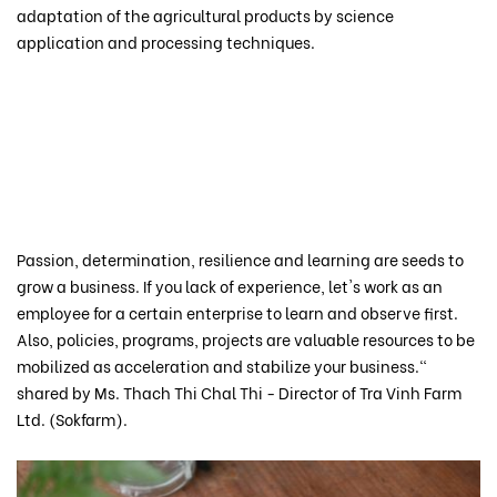
adaptation of the agricultural products by science
application and processing techniques.
Passion, determination, resilience and learning are seeds to
grow a business. If you lack of experience, let's work as an
employee for a certain enterprise to learn and observe first.
Also, policies, programs, projects are valuable resources to be
mobilized as acceleration and stabilize your business."
shared by Ms. Thach Thi Chal Thi - Director of Tra Vinh Farm
Ltd. (Sokfarm).