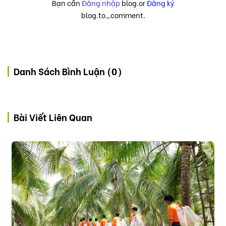
Bạn cần
Đăng nhập
blog.or
Đăng ký
blog.to_comment.
Danh Sách Bình Luận (0)
Bài Viết Liên Quan