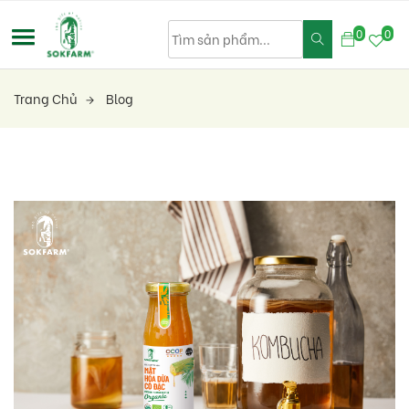
0
0
Trang Chủ
Blog