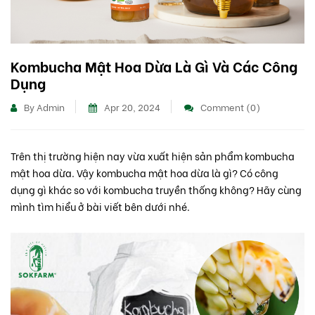
Kombucha Mật Hoa Dừa Là Gì Và Các Công
Dụng
By Admin
Apr 20, 2024
Comment (0)
Trên thị trường hiện nay vừa xuất hiện sản phẩm kombucha
mật hoa dừa. Vậy kombucha mật hoa dừa là gì? Có công
dụng gì khác so với kombucha truyền thống không? Hãy cùng
mình tìm hiểu ở bài viết bên dưới nhé.