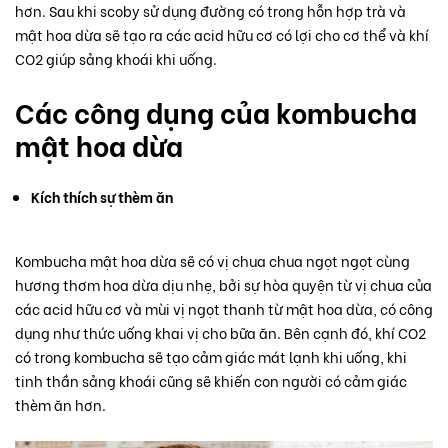
hơn. Sau khi scoby sử dụng đường có trong hỗn hợp trà và
mật hoa dừa sẽ tạo ra các acid hữu cơ có lợi cho cơ thể và khí
CO2 giúp sảng khoái khi uống.
Các công dụng của kombucha
mật hoa dừa
Kích thích sự thèm ăn
Kombucha mật hoa dừa sẽ có vị chua chua ngọt ngọt cùng
hương thơm hoa dừa dịu nhẹ, bởi sự hòa quyện từ vị chua của
các acid hữu cơ và mùi vị ngọt thanh từ mật hoa dừa, có công
dụng như thức uống khai vị cho bữa ăn. Bên cạnh đó, khí CO2
có trong kombucha sẽ tạo cảm giác mát lạnh khi uống, khi
tinh thần sảng khoái cũng sẽ khiến con người có cảm giác
thèm ăn hơn.