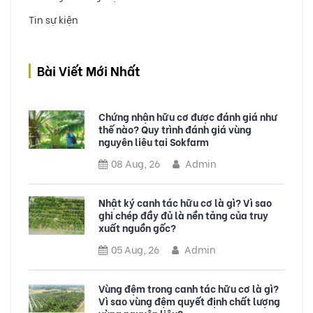
Tin sự kiện
Bài Viết Mới Nhất
Chứng nhận hữu cơ được đánh giá như
thế nào? Quy trình đánh giá vùng
nguyên liệu tại Sokfarm
08 Aug, 26
Admin
Nhật ký canh tác hữu cơ là gì? Vì sao
ghi chép đầy đủ là nền tảng của truy
xuất nguồn gốc?
05 Aug, 26
Admin
Vùng đệm trong canh tác hữu cơ là gì?
Vì sao vùng đệm quyết định chất lượng