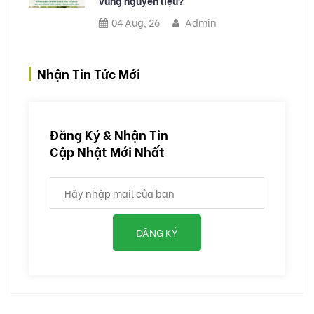
vùng nguyên liệu?
04 Aug, 26
Admin
Nhận Tin Tức Mới
Đăng Ký & Nhận Tin
Cập Nhật Mới Nhất
ĐĂNG KÝ