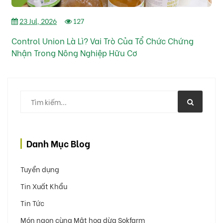
23 Jul, 2026
127
Control Union Là Lì? Vai Trò Của Tổ Chức Chứng
Nhận Trong Nông Nghiệp Hữu Cơ
Danh Mục Blog
Tuyển dụng
Tin Xuất Khẩu
Tin Tức
Món ngon cùng Mật hoa dừa Sokfarm