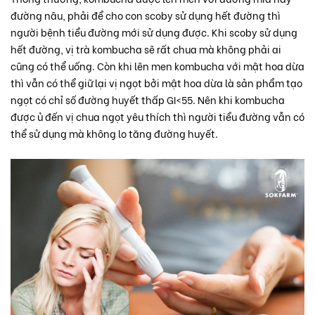
đường nâu, phải để cho con scoby sử dụng hết đường thì
người bệnh tiểu đường mới sử dụng được. Khi scoby sử dụng
hết đường, vị trà kombucha sẽ rất chua mà không phải ai
cũng có thể uống. Còn khi lên men kombucha với mật hoa dừa
thì vẫn có thể giữ lại vị ngọt bởi mật hoa dừa là sản phẩm tạo
ngọt có chỉ số đường huyết thấp GI<55. Nên khi kombucha
được ủ đến vị chua ngọt yêu thích thì người tiểu đường vẫn có
thể sử dụng mà không lo tăng đường huyết.