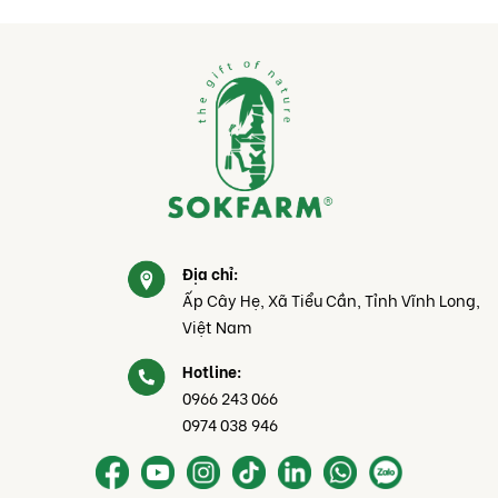
Địa chỉ:
Ấp Cây Hẹ, Xã Tiểu Cần, Tỉnh Vĩnh Long,
Việt Nam
Hotline:
0966 243 066
0974 038 946