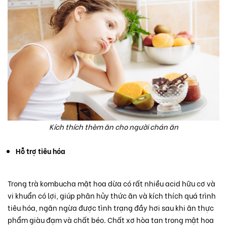
Kích thích thèm ăn cho người chán ăn
Hỗ trợ tiêu hóa
Trong trà kombucha mật hoa dừa có rất nhiều acid hữu cơ và
vi khuẩn có lợi, giúp phân hủy thức ăn và kích thích quá trình
tiêu hóa, ngăn ngừa được tình trạng đầy hơi sau khi ăn thực
phẩm giàu đạm và chất béo. Chất xơ hòa tan trong mật hoa