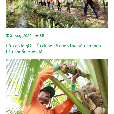
01 Aug, 2026
85
Hữu cơ là gì? Hiểu đúng về canh tác hữu cơ theo
tiêu chuẩn quốc tế