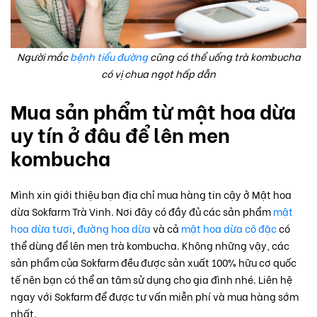
Người mắc
bệnh tiểu đường
cũng có thể uống trà kombucha
có vị chua ngọt hấp dẫn
Mua sản phẩm từ mật hoa dừa
uy tín ở đâu để lên men
kombucha
Mình xin giới thiệu bạn địa chỉ mua hàng tin cậy ở Mật hoa
dừa Sokfarm Trà Vinh. Nơi đây có đầy đủ các sản phẩm
mật
hoa dừa tươi
,
đường hoa dừa
và cả
mật hoa dừa cô đặc
có
thể dùng để lên men trà kombucha. Không những vậy, các
sản phẩm của Sokfarm đều được sản xuất 100% hữu cơ quốc
tế nên bạn có thể an tâm sử dụng cho gia đình nhé. Liên hệ
ngay với Sokfarm để được tư vấn miễn phí và mua hàng sớm
nhất.