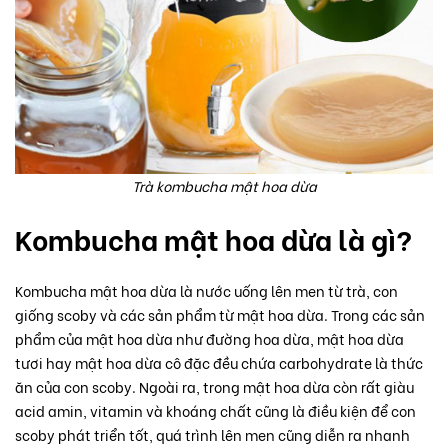
Trà kombucha mật hoa dừa
Kombucha mật hoa dừa là gì?
Kombucha mật hoa dừa là nước uống lên men từ trà, con
giống scoby và các sản phẩm từ mật hoa dừa. Trong các sản
phẩm của mật hoa dừa như đường hoa dừa, mật hoa dừa
tươi hay mật hoa dừa cô đặc đều chứa carbohydrate là thức
ăn của con scoby. Ngoài ra, trong mật hoa dừa còn rất giàu
acid amin, vitamin và khoáng chất cũng là điều kiện để con
scoby phát triển tốt, quá trình lên men cũng diễn ra nhanh