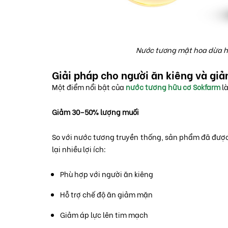
Nước tương mật hoa dừa h
Giải pháp cho người ăn kiêng và gi
Một điểm nổi bật của
nước tương hữu cơ Sokfarm
l
Giảm 30–50% lượng muối
So với nước tương truyền thống, sản phẩm đã đượ
lại nhiều lợi ích:
Phù hợp với người ăn kiêng
Hỗ trợ chế độ ăn giảm mặn
Giảm áp lực lên tim mạch