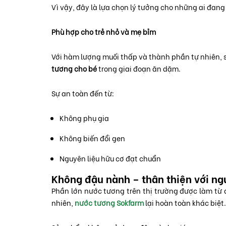
Vì vậy, đây là lựa chọn lý tưởng cho những ai đang
Phù hợp cho trẻ nhỏ và mẹ bỉm
Với hàm lượng muối thấp và thành phần tự nhiên,
tương cho bé
trong giai đoạn ăn dặm.
Sự an toàn đến từ:
Không phụ gia
Không biến đổi gen
Nguyên liệu hữu cơ đạt chuẩn
Không đậu nành – thân thiện với ng
Phần lớn nước tương trên thị trường được làm từ
nhiên,
nước tương Sokfarm
lại hoàn toàn khác biệt.