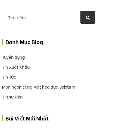
Danh Mục Blog
Tuyển dụng
Tin Xuất Khẩu
Tin Tức
Món ngon cùng Mật hoa dừa Sokfarm
Tin sự kiện
Bài Viết Mới Nhất