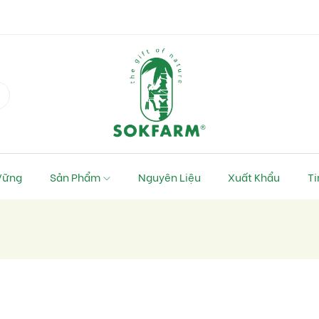
 Vững
Sản Phẩm
Nguyên Liệu
Xuất Khẩu
Ti