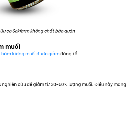
ữu cơ Sokfarm không chất bảo quản
ảm muối
à
hàm lượng muối được giảm
đáng kể.
c nghiên cứu để giảm từ 30–50% lượng muối. Điều này mang