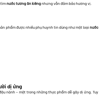
 tìm
nước tương ăn kiêng
nhưng vẫn đảm bảo hương vị.
 sản phẩm được nhiều phụ huynh tin dùng như một loại
nước
ười dị ứng
 đậu nành – một trong những thực phẩm dễ gây dị ứng. Tuy