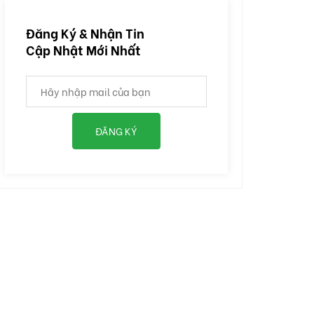
Đăng Ký & Nhận Tin
Cập Nhật Mới Nhất
ĐĂNG KÝ