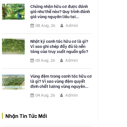
Chứng nhận hữu cơ được đánh
giá như thế nào? Quy trình đánh
giá vùng nguyên liệu tại
Sokfarm
08 Aug, 26
Admin
Nhật ký canh tác hữu cơ là gì?
Vì sao ghi chép đầy đủ là nền
tảng của truy xuất nguồn gốc?
05 Aug, 26
Admin
Vùng đệm trong canh tác hữu cơ
là gì? Vì sao vùng đệm quyết
định chất lượng vùng nguyên
liệu?
04 Aug, 26
Admin
Nhận Tin Tức Mới