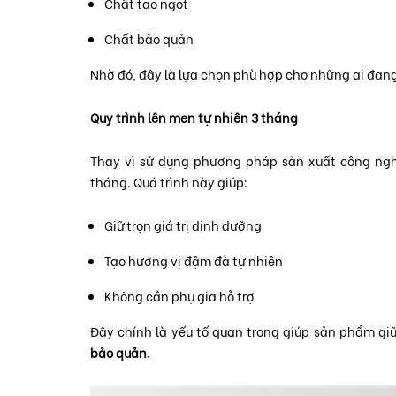
Chất tạo ngọt
Chất bảo quản
Nhờ đó, đây là lựa chọn phù hợp cho những ai đan
Quy trình lên men tự nhiên 3 tháng
Thay vì sử dụng phương pháp sản xuất công nghi
tháng. Quá trình này giúp:
Giữ trọn giá trị dinh dưỡng
Tạo hương vị đậm đà tự nhiên
Không cần phụ gia hỗ trợ
Đây chính là yếu tố quan trọng giúp sản phẩm gi
bảo quản.