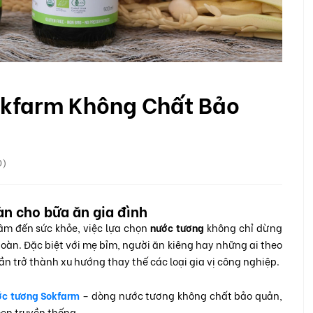
kfarm Không Chất Bảo
0)
àn cho bữa ăn gia đình
âm đến sức khỏe, việc lựa chọn
nước tương
không chỉ dừng
oàn. Đặc biệt với mẹ bỉm, người ăn kiêng hay những ai theo
n trở thành xu hướng thay thế các loại gia vị công nghiệp.
ớc tương Sokfarm
– dòng nước tương không chất bảo quản,
men truyền thống.