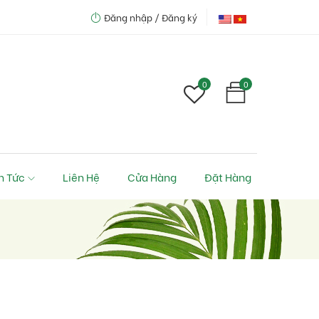
Đăng nhập /
Đăng ký
0
0
n Tức
Liên Hệ
Cửa Hàng
Đặt Hàng