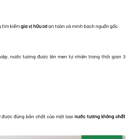
g tìm kiếm
gia vị hữu cơ
an toàn và minh bạch nguồn gốc.
ệp, nước tương được lên men tự nhiên trong thời gian 3
ữ được đúng bản chất của một loại
nước tương không chất