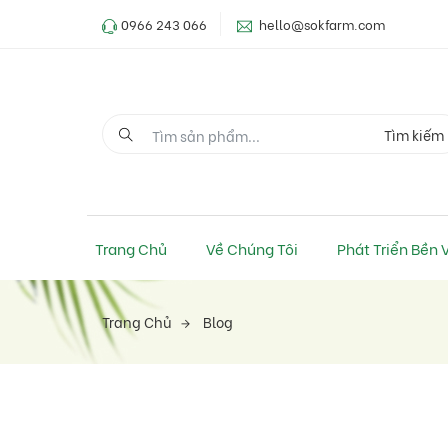
0966 243 066
hello@sokfarm.com
Tìm kiếm
Trang Chủ
Về Chúng Tôi
Phát Triển Bền
Trang Chủ
Blog