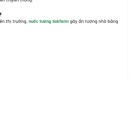
?
ên thị trường,
nước tương Sokfarm
gây ấn tượng nhờ bảng